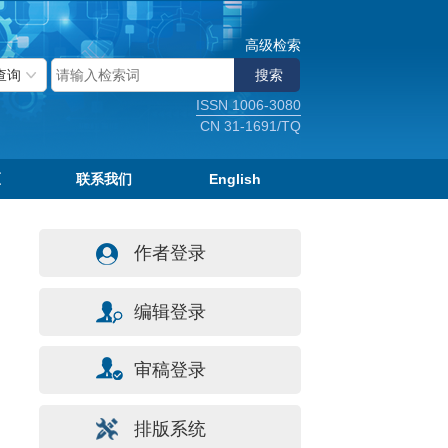
高级检索
ISSN 1006-3080
CN 31-1691/TQ
区
联系我们
English
作者登录
编辑登录
审稿登录
排版系统