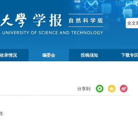
收录情况
编委会
投稿须知
下载专
分享到:
生