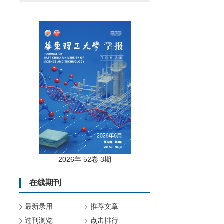
2026年 52卷 3期
在线期刊
最新录用
推荐文章
过刊浏览
点击排行