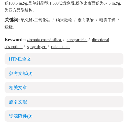
积100.5 m2/g,呈单斜晶型;1 300℃煅烧后,粉体比表面积为67.3 m2/g,
为四方晶型结构。
关键词:
氧化锆-二氧化硅
/
纳米微粒
/
定向吸附
/
喷雾干燥
/
煅烧
Keywords:
zirconia-coated silica
/
nanoparticle
/
directional
adsorption
/
spray dryer
/
calcination
HTML全文
参考文献
(0)
相关文章
施引文献
资源附件
(0)