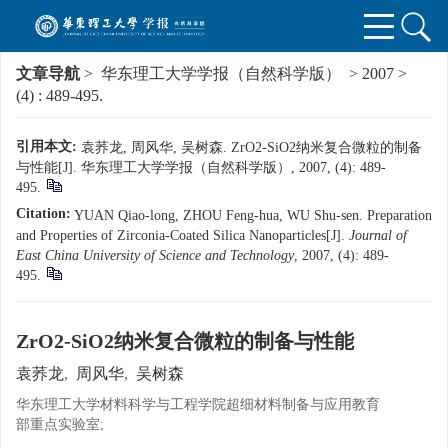
文章导航
>
华东理工大学学报（自然科学版）
>
2007
>
(4)
: 489-495.
引用本文:
袁荞龙, 周风华, 吴树森. ZrO2-SiO2纳米复合微粒的制备
与性能[J]. 华东理工大学学报（自然科学版）, 2007, (4): 489-
495.
Citation:
YUAN Qiao-long, ZHOU Feng-hua, WU Shu-sen. Preparation
and Properties of Zirconia-Coated Silica Nanoparticles[J].
Journal of
East China University of Science and Technology
, 2007, (4): 489-
495.
ZrO2-SiO2纳米复合微粒的制备与性能
袁荞龙
,
周风华
,
吴树森
华东理工大学材料科学与工程学院超细材料制备与应用教育
部重点实验室;