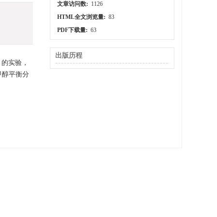
文章访问数:
1126
HTML全文浏览量:
83
PDF下载量:
63
出版历程
Ｔ的实验，
甲醇平衡分