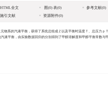
HTML全文
图
(0)
表
(0)
参考文献
(0)
施引文献
资源附件
(0)
二元物系的汽液平衡，获得了系统总组成Ｚ以及平衡时温度Ｔ、总压力ｐ
的汽液平衡，由实验数据回归的分别得到了甲醇溶解度和甲醇平衡常数与