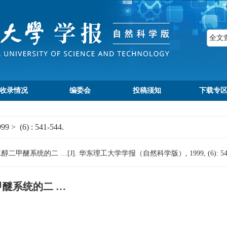
收录情况
编委会
投稿须知
下载专
999
>
(6)
: 541-544.
醚系统的二 …[J]. 华东理工大学学报（自然科学版）, 1999, (6): 541-
醚系统的二 …