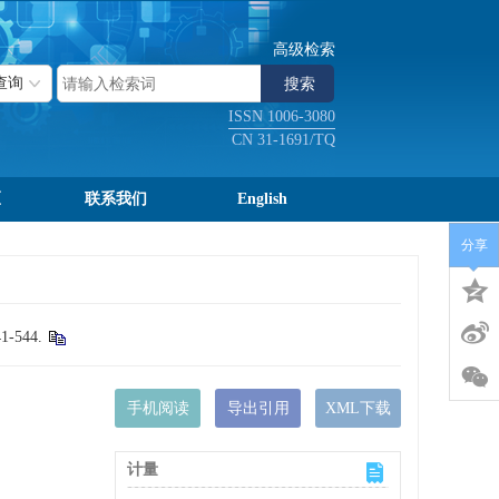
高级检索
ISSN 1006-3080
CN 31-1691/TQ
区
联系我们
English
分享
544.
手机阅读
导出引用
XML下载
计量