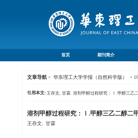
首页
期刊简介
文章导航
>
华东理工大学学报（自然科学版）
>
1
引用本文:
王存文, 甘霖. 溶剂甲醇过程研究：Ⅰ.甲醇三乙二醇二甲
溶剂甲醇过程研究：Ⅰ.甲醇三乙二醇二甲
王存文
,
甘霖