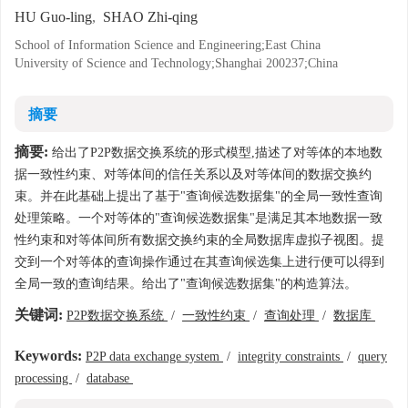
HU Guo-ling
,
SHAO Zhi-qing
School of Information Science and Engineering;East China
University of Science and Technology;Shanghai 200237;China
摘要
摘要:
给出了P2P数据交换系统的形式模型,描述了对等体的本地数
据一致性约束、对等体间的信任关系以及对等体间的数据交换约
束。并在此基础上提出了基于"查询候选数据集"的全局一致性查询
处理策略。一个对等体的"查询候选数据集"是满足其本地数据一致
性约束和对等体间所有数据交换约束的全局数据库虚拟子视图。提
交到一个对等体的查询操作通过在其查询候选集上进行便可以得到
全局一致的查询结果。给出了"查询候选数据集"的构造算法。
关键词:
P2P数据交换系统
/
一致性约束
/
查询处理
/
数据库
Keywords:
P2P data exchange system
/
integrity constraints
/
query
processing
/
database