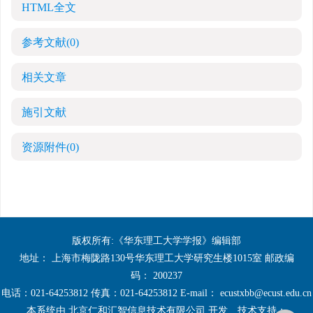
HTML全文
参考文献
(0)
相关文章
施引文献
资源附件
(0)
版权所有:《华东理工大学学报》编辑部
地址： 上海市梅陇路130号华东理工大学研究生楼1015室 邮政编
码： 200237
电话：021-64253812 传真：021-64253812 E-mail：
ecustxbb@ecust.edu.cn
本系统由
北京仁和汇智信息技术有限公司
开发
技术支持：