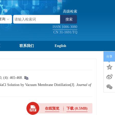
高级检索
ISSN 1006-3080
CN 31-1691/TQ
区
联系我们
English
分享
 465-468.
aCl Solution by Vacuum Membrane Distillation[J].
Journal of
在线预览
下载
(0.5MB)