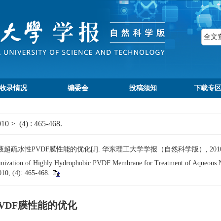
收录情况
编委会
投稿须知
下载专
010
>
(4)
: 465-468.
疏水性PVDF膜性能的优化[J]. 华东理工大学学报（自然科学版）, 2010, (4):
imization of Highly Hydrophobic PVDF Membrane for Treatment of Aqueous N
010, (4): 465-468.
VDF膜性能的优化