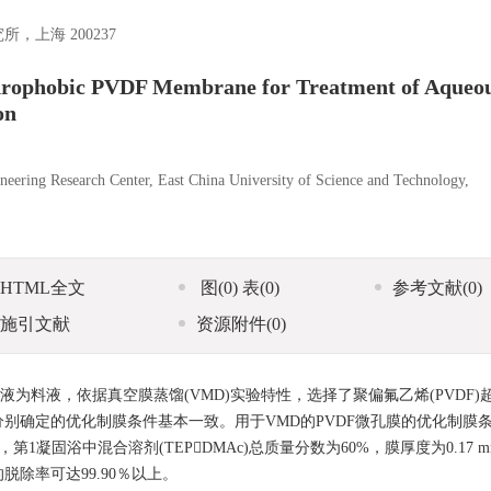
上海 200237
drophobic PVDF Membrane for Treatment of Aqueo
on
eering Research Center, East China University of Science and Technology,
HTML全文
图
(0)
表
(0)
参考文献
(0)
施引文献
资源附件
(0)
l水溶液为料液，依据真空膜蒸馏(VMD)实验特性，选择了聚偏氟乙烯(PVDF
别确定的优化制膜条件基本一致。用于VMD的PVDF微孔膜的优化制膜
c，第1凝固浴中混合溶剂(TEPDMAc)总质量分数为60%，膜厚度为0.17 
的脱除率可达99.90％以上。