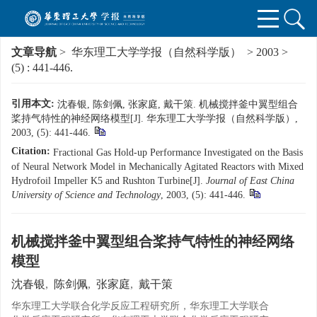
文章导航
>
华东理工大学学报（自然科学版）
>
2003
>
(5)
: 441-446.
引用本文:
沈春银, 陈剑佩, 张家庭, 戴干策. 机械搅拌釜中翼型组合
桨持气特性的神经网络模型[J]. 华东理工大学学报（自然科学版）,
2003, (5): 441-446.
Citation:
Fractional Gas Hold-up Performance Investigated on the Basis
of Neural Network Model in Mechanically Agitated Reactors with Mixed
Hydrofoil Impeller K5 and Rushton Turbine[J].
Journal of East China
University of Science and Technology
, 2003, (5): 441-446.
机械搅拌釜中翼型组合桨持气特性的神经网络
模型
沈春银
,
陈剑佩
,
张家庭
,
戴干策
华东理工大学联合化学反应工程研究所，华东理工大学联合