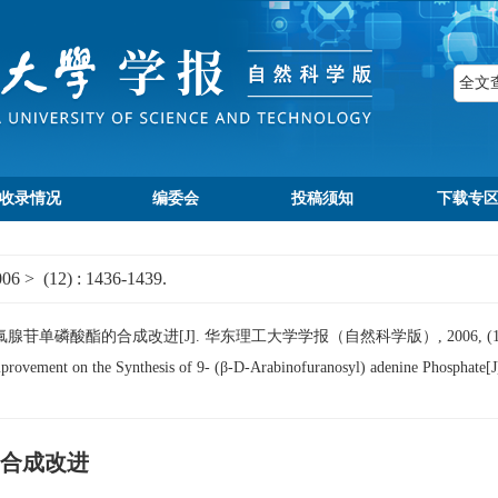
收录情况
编委会
投稿须知
下载专
006
>
(12)
: 1436-1439.
氟腺苷单磷酸酯的合成改进[J]. 华东理工大学学报（自然科学版）, 2006, (12): 1
ovement on the Synthesis of 9- (β-D-Arabinofuranosyl) adenine Phosphate[J
的合成改进