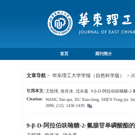
首页
期刊简介
文章导航
>
华东理工大学学报（自然科学版）
>
2
引用本文:
王悦球, 徐肖冰, 沈永嘉. 9-β-D-阿拉伯呋喃糖-2-
Citation:
WANG Yue-qiu, XU Xiao-bing, SHEN Yong-jia. Impr
2006, (12): 1436-1439.
9-β-D-阿拉伯呋喃糖-2-氟腺苷单磷酸酯