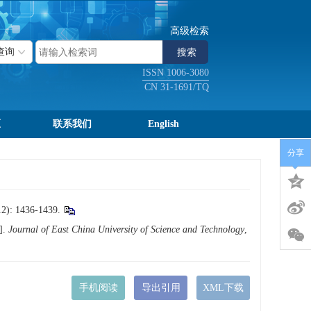
高级检索
ISSN 1006-3080
CN 31-1691/TQ
区
联系我们
English
分享
436-1439.
].
Journal of East China University of Science and Technology
,
手机阅读
导出引用
XML下载