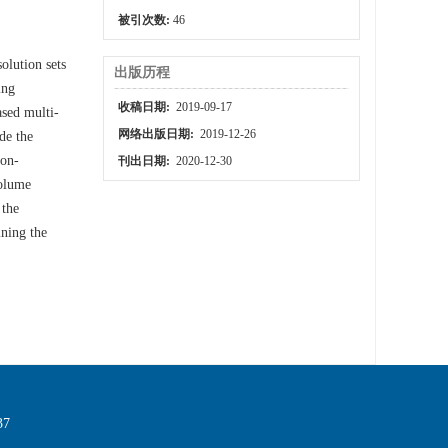
被引次数:
46
olution sets
出版历程
ing
收稿日期:
2019-09-17
ased multi-
网络出版日期:
2019-12-26
de the
non-
刊出日期:
2020-12-30
volume
 the
ining the
7