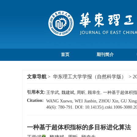
首页
期刊简介
文章导航
>
华东理工大学学报（自然科学版）
>
2
引用本文:
王学武, 魏建斌, 周昕, 顾幸生. 一种基于超体积指标的
Citation:
WANG Xuewu, WEI Jianbin, ZHOU Xin, GU Xingshe
46(6): 780-791.
DOI:
10.14135/j.cnki.1006-3080.
一种基于超体积指标的多目标进化算法