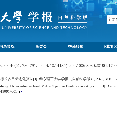
收录情况
编委会
投稿须知
下载专
020
>
46(6)
: 780-791.
> doi:
10.14135/j.cnki.1006-3080.2019091700
多目标进化算法[J]. 华东理工大学学报（自然科学版）, 2020, 46(6): 780
ng. Hypervolume-Based Multi-Objective Evolutionary Algorithm[J].
Journa
20190917001