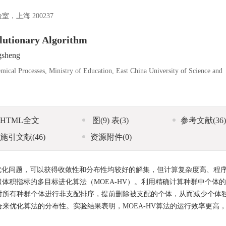
上海 200237
lutionary Algorithm
sheng
ical Processes, Ministry of Education, East China University of Science and
HTML全文
图
(9)
表
(3)
参考文献
(36)
施引文献
(46)
资源附件
(0)
优化问题，可以获得收敛性和分布性均较好的解集，但计算复杂度高、程
体积指标的多目标进化算法（MOEA-HV）。利用精确计算种群中个体
)前对所有种群个体进行非支配排序，提前删除被支配的个体，从而减少个体
合来优化算法的分布性。实验结果表明，MOEA-HV算法的运行效率更高