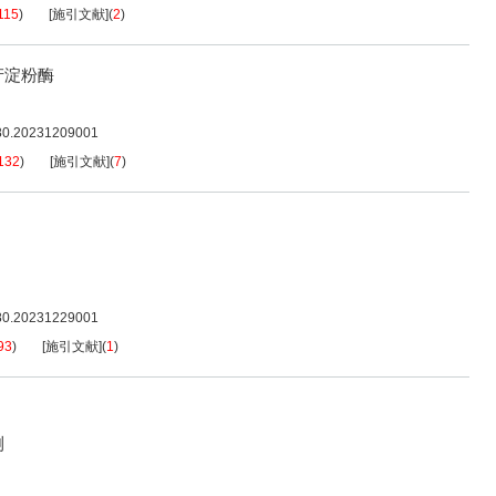
115
)
[施引文献]
(
2
)
产淀粉酶
080.20231209001
132
)
[施引文献]
(
7
)
080.20231229001
93
)
[施引文献]
(
1
)
测