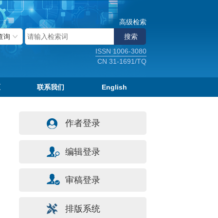
高级检索
ISSN 1006-3080
CN 31-1691/TQ
区
联系我们
English
作者登录
编辑登录
审稿登录
排版系统