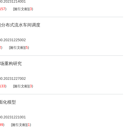
080.20231214001
157
)
[施引文献]
(
3
)
能分布式流水车间调度
080.20231225002
2
)
[施引文献]
(
5
)
流场重构研究
080.20231227002
133
)
[施引文献]
(
3
)
正面化模型
080.20231221001
99
)
[施引文献]
(
1
)