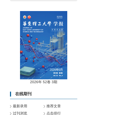
2026年 52卷 3期
在线期刊
最新录用
推荐文章
过刊浏览
点击排行