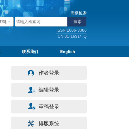
高级检索
ISSN 1006-3080
CN 31-1691/TQ
区
联系我们
English
作者登录
编辑登录
审稿登录
排版系统