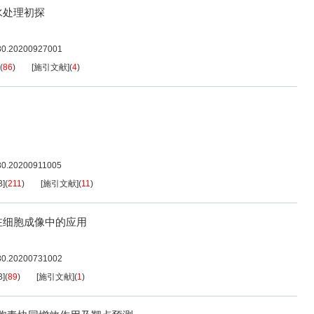
水处理初探
080.20200927001
(
86
)
[施引文献]
(
4
)
080.20200911005
B
]
(
211
)
[施引文献]
(
11
)
在细胞成像中的应用
080.20200731002
B
]
(
89
)
[施引文献]
(
1
)