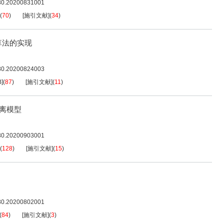
080.20200831001
(
70
)
[施引文献]
(
34
)
算法的实现
080.20200824003
B
]
(
87
)
[施引文献]
(
11
)
分离模型
080.20200903001
(
128
)
[施引文献]
(
15
)
080.20200802001
(
84
)
[施引文献]
(
3
)