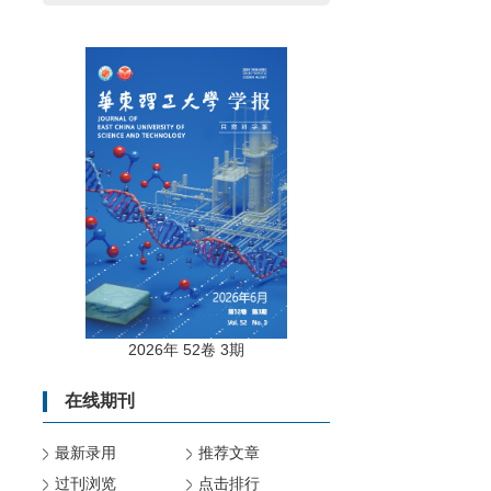
2026年 52卷 3期
在线期刊
最新录用
推荐文章
过刊浏览
点击排行