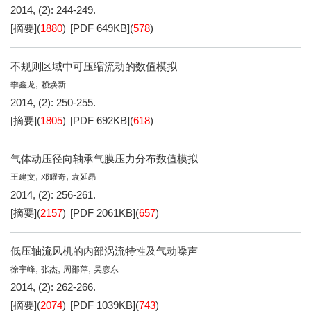
2014, (2): 244-249.
[摘要]
(
1880
)
[PDF
649KB
]
(
578
)
不规则区域中可压缩流动的数值模拟
,
季鑫龙
赖焕新
2014, (2): 250-255.
[摘要]
(
1805
)
[PDF
692KB
]
(
618
)
气体动压径向轴承气膜压力分布数值模拟
,
,
王建文
邓耀奇
袁延昂
2014, (2): 256-261.
[摘要]
(
2157
)
[PDF
2061KB
]
(
657
)
低压轴流风机的内部涡流特性及气动噪声
,
,
,
徐宇峰
张杰
周邵萍
吴彦东
2014, (2): 262-266.
[摘要]
(
2074
)
[PDF
1039KB
]
(
743
)